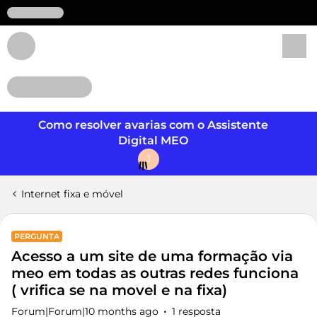
Login
Como resolver avarias com o Assistente
Digital MEO
J
Internet fixa e móvel
PERGUNTA
Acesso a um site de uma formação via
meo em todas as outras redes funciona
( vrifica se na movel e na fixa)
Forum|Forum|10 months ago
1 resposta