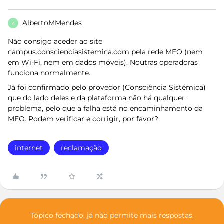
AlbertoMMendes
A
Não consigo aceder ao site
campus.conscienciasistemica.com pela rede MEO (nem
em Wi-Fi, nem em dados móveis). Noutras operadoras
funciona normalmente.
Já foi confirmado pelo provedor (Consciência Sistémica)
que do lado deles e da plataforma não há qualquer
problema, pelo que a falha está no encaminhamento da
MEO. Podem verificar e corrigir, por favor?
internet
reclamação
Tópico fechado, já não permite mais respostas.