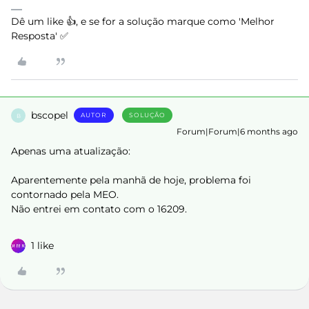
Dê um like 👍, e se for a solução marque como 'Melhor
Resposta' ✅
bscopel
AUTOR
SOLUÇÃO
B
Forum|Forum|6 months ago
Apenas uma atualização:
Aparentemente pela manhã de hoje, problema foi
contornado pela MEO.
Não entrei em contato com o 16209.
1 like