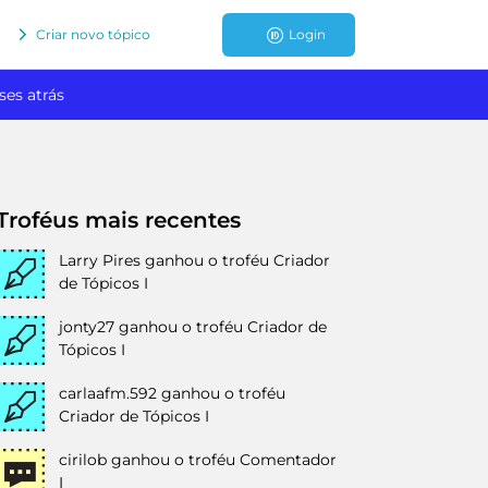
Criar novo tópico
Login
ses atrás
Troféus mais recentes
Larry Pires
ganhou o troféu Criador
de Tópicos I
jonty27
ganhou o troféu Criador de
Tópicos I
carlaafm.592
ganhou o troféu
Criador de Tópicos I
cirilob
ganhou o troféu Comentador
I