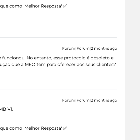
arque como 'Melhor Resposta' ✅
Forum|Forum|2 months ago
e funcionou. No entanto, esse protocolo é obsoleto e
ução que a MEO tem para oferecer aos seus clientes?
Forum|Forum|2 months ago
SMB V1.
arque como 'Melhor Resposta' ✅