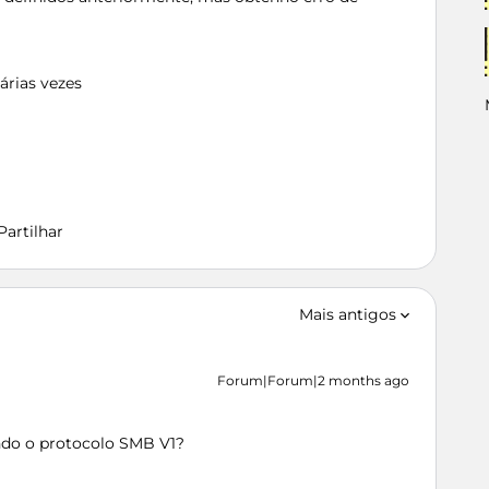
árias vezes
Partilhar
Mais antigos
Forum|Forum|2 months ago
do o protocolo SMB V1?