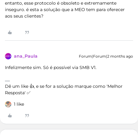
entanto, esse protocolo é obsoleto e extremamente
inseguro. é esta a solução que a MEO tem para oferecer
aos seus clientes?
ana_Paula
Forum|Forum|2 months ago
Infelizmente sim. Só é possível via SMB V1.
Dê um like 👍, e se for a solução marque como 'Melhor
Resposta' ✅
1 like