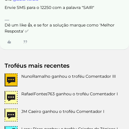
Envie SMS para o 12250 com a palavra "SAIR"
Dê um like 👍, e se for a solução marque como 'Melhor
Resposta' ✅
Troféus mais recentes
NunoRamalho
ganhou o troféu Comentador III
RafaelFontes763
ganhou o troféu Comentador I
JM Caeiro
ganhou o troféu Comentador I