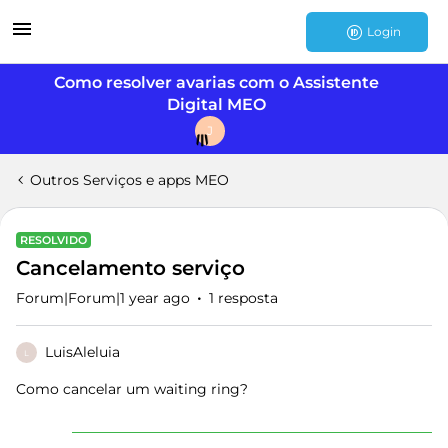
Login
Como resolver avarias com o Assistente
Digital MEO
J
Outros Serviços e apps MEO
RESOLVIDO
Cancelamento serviço
Forum|Forum|1 year ago
1 resposta
LuisAleluia
L
Como cancelar um waiting ring?