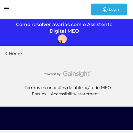
Login
Como resolver avarias com o Assistente
Digital MEO
J
Home
Termos e condições de utilização do MEO
Fórum
Accessibility statement