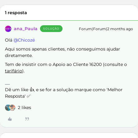
1 resposta
ana_Paula
Forum|Forum|2 months ago
SOLUÇÃO
Olá ​
@Chicozé
Aqui somos apenas clientes, não conseguimos ajudar
diretamente.
Tem de insistir com o Apoio ao Cliente 16200 (consulte o
tarifário
).
Dê um like 👍, e se for a solução marque como 'Melhor
Resposta' ✅
2 likes