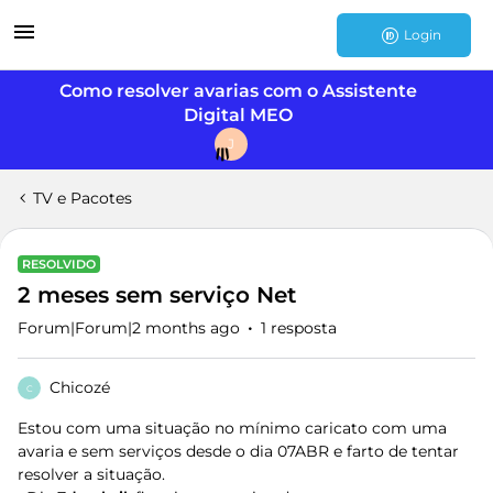
Login
Como resolver avarias com o Assistente
Digital MEO
J
TV e Pacotes
RESOLVIDO
2 meses sem serviço Net
Forum|Forum|2 months ago
1 resposta
Chicozé
C
Estou com uma situação no mínimo caricato com uma
avaria e sem serviços desde o dia 07ABR e farto de tentar
resolver a situação.