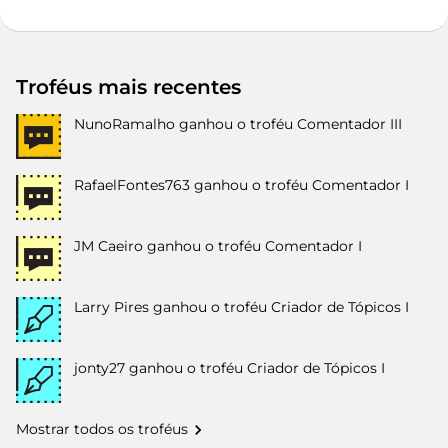
Troféus mais recentes
NunoRamalho
ganhou o troféu Comentador III
RafaelFontes763
ganhou o troféu Comentador I
JM Caeiro
ganhou o troféu Comentador I
Larry Pires
ganhou o troféu Criador de Tópicos I
jonty27
ganhou o troféu Criador de Tópicos I
Mostrar todos os troféus