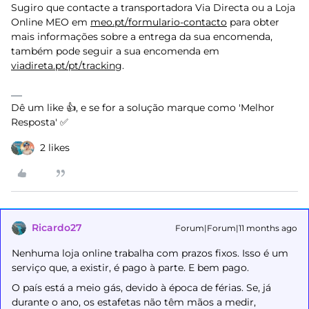
Sugiro que contacte a transportadora Via Directa ou a Loja
Online MEO em
meo.pt/formulario-contacto
para obter
mais informações sobre a entrega da sua encomenda,
também pode seguir a sua encomenda em
viadireta.pt/pt/tracking
.
Dê um like 👍, e se for a solução marque como 'Melhor
Resposta' ✅
2 likes
Ricardo27
Forum|Forum|11 months ago
Nenhuma loja online trabalha com prazos fixos. Isso é um
serviço que, a existir, é pago à parte. E bem pago.
O país está a meio gás, devido à época de férias. Se, já
durante o ano, os estafetas não têm mãos a medir,