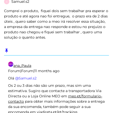
Samuel.s2
S
Comprei o produto, fiquei dois sem trabalhar pra esperar o
produto e até agora nao foi entregue, o prazo era de 2 dias
úteis , quero saber como a meo irá resolver essa situação,
a empresa da entrega nao responde e estou no prejuízo o
produto nao chegou e fiquei sem trabalhar , quero uma
solução o quanto antes.
ana_Paula
Forum|Forum|11 months ago
Olá ​
@Samuel.s2
Os 2 ou 3 dias não são um prazo, mas sim uma
estimativa. Sugiro que contacte a transportadora Via
Directa ou a Loja Online MEO em
meo.pt/formulario-
contacto
para obter mais informações sobre a entrega
da sua encomenda, também pode seguir a sua
encomenda em
viadireta.pt/pt/tracking
.