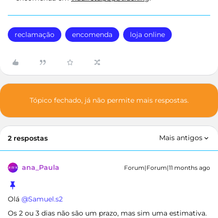
reclamação
encomenda
loja online
Tópico fechado, já não permite mais respostas.
Mais antigos
2 respostas
ana_Paula
Forum|Forum|11 months ago
Olá ​
@Samuel.s2
Os 2 ou 3 dias não são um prazo, mas sim uma estimativa.