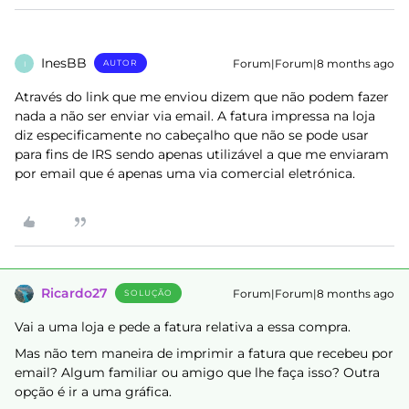
InesBB
Forum|Forum|8 months ago
AUTOR
I
Através do link que me enviou dizem que não podem fazer
nada a não ser enviar via email. A fatura impressa na loja
diz especificamente no cabeçalho que não se pode usar
para fins de IRS sendo apenas utilizável a que me enviaram
por email que é apenas uma via comercial eletrónica.
Ricardo27
Forum|Forum|8 months ago
SOLUÇÃO
Vai a uma loja e pede a fatura relativa a essa compra.
Mas não tem maneira de imprimir a fatura que recebeu por
email? Algum familiar ou amigo que lhe faça isso? Outra
opção é ir a uma gráfica.