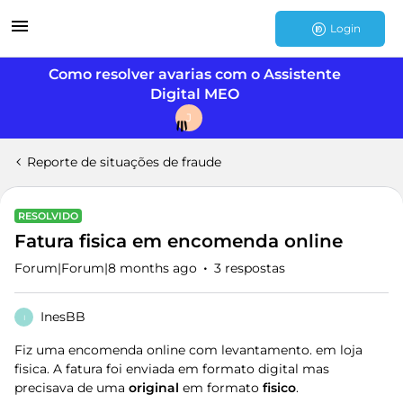
Login
Como resolver avarias com o Assistente
Digital MEO
J
Reporte de situações de fraude
RESOLVIDO
Fatura fisica em encomenda online
Forum|Forum|8 months ago
3 respostas
InesBB
I
Fiz uma encomenda online com levantamento. em loja
fisica. A fatura foi enviada em formato digital mas
precisava de uma
original
em formato
fisico
.