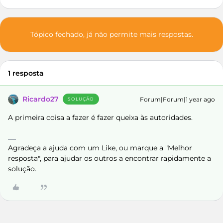
Tópico fechado, já não permite mais respostas.
1 resposta
Ricardo27
Forum|Forum|1 year ago
SOLUÇÃO
A primeira coisa a fazer é fazer queixa às autoridades.
Agradeça a ajuda com um Like, ou marque a "Melhor
resposta", para ajudar os outros a encontrar rapidamente a
solução.