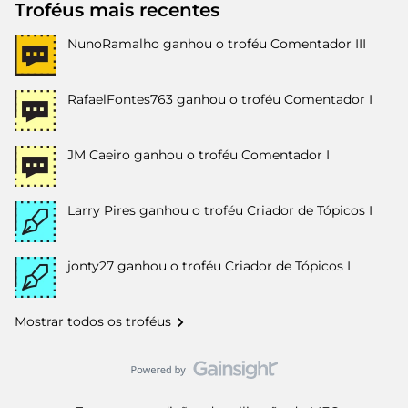
Troféus mais recentes
NunoRamalho
ganhou o troféu Comentador III
RafaelFontes763
ganhou o troféu Comentador I
JM Caeiro
ganhou o troféu Comentador I
Larry Pires
ganhou o troféu Criador de Tópicos I
jonty27
ganhou o troféu Criador de Tópicos I
Mostrar todos os troféus