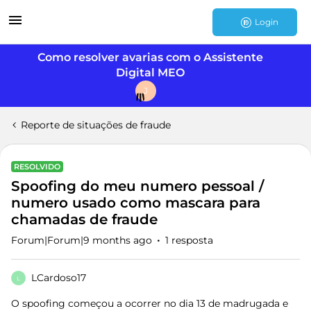
Login
Como resolver avarias com o Assistente
Digital MEO
J
Reporte de situações de fraude
RESOLVIDO
Spoofing do meu numero pessoal /
numero usado como mascara para
chamadas de fraude
Forum|Forum|9 months ago
1 resposta
LCardoso17
L
O spoofing começou a ocorrer no dia 13 de madrugada e