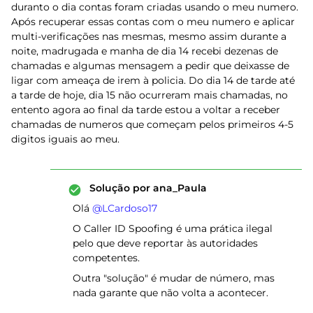
duranto o dia contas foram criadas usando o meu numero.
Após recuperar essas contas com o meu numero e aplicar
multi-verificações nas mesmas, mesmo assim durante a
noite, madrugada e manha de dia 14 recebi dezenas de
chamadas e algumas mensagem a pedir que deixasse de
ligar com ameaça de irem à policia. Do dia 14 de tarde até
a tarde de hoje, dia 15 não ocurreram mais chamadas, no
entento agora ao final da tarde estou a voltar a receber
chamadas de numeros que começam pelos primeiros 4-5
digitos iguais ao meu.
Solução por
ana_Paula
Olá ​
@LCardoso17
O Caller ID Spoofing é uma prática ilegal
pelo que deve reportar às autoridades
competentes.
Outra "solução" é mudar de número, mas
nada garante que não volta a acontecer.