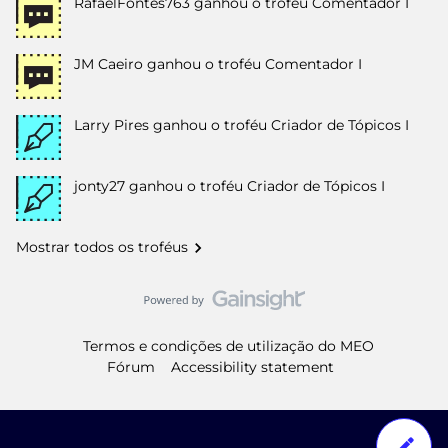
RafaelFontes763
ganhou o troféu Comentador I
JM Caeiro
ganhou o troféu Comentador I
Larry Pires
ganhou o troféu Criador de Tópicos I
jonty27
ganhou o troféu Criador de Tópicos I
Mostrar todos os troféus
Termos e condições de utilização do MEO
Fórum
Accessibility statement