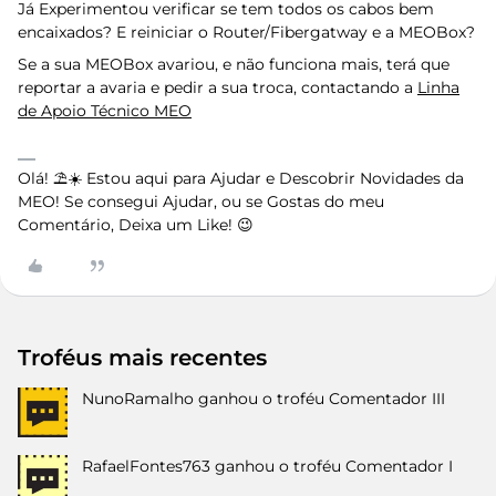
Já Experimentou verificar se tem todos os cabos bem
encaixados? E reiniciar o Router/Fibergatway e a MEOBox?
Se a sua MEOBox avariou, e não funciona mais, terá que
reportar a avaria e pedir a sua troca, contactando a
Linha
de Apoio Técnico MEO
Olá! ⛱️☀️ Estou aqui para Ajudar e Descobrir Novidades da
MEO! Se consegui Ajudar, ou se Gostas do meu
Comentário, Deixa um Like! 😉
Troféus mais recentes
NunoRamalho
ganhou o troféu Comentador III
RafaelFontes763
ganhou o troféu Comentador I