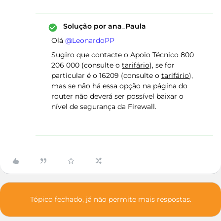
Solução por
ana_Paula
Olá ​
@LeonardoPP
Sugiro que contacte o Apoio Técnico 800
206 000 (consulte o
tarifário
), se for
particular é o 16209 (consulte o
tarifário
),
mas se não há essa opção na página do
router não deverá ser possível baixar o
nível de segurança da Firewall.
Tópico fechado, já não permite mais respostas.