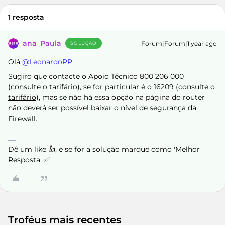
1 resposta
ana_Paula
Forum|Forum|1 year ago
SOLUÇÃO
Olá ​
@LeonardoPP
Sugiro que contacte o Apoio Técnico 800 206 000
(consulte o
tarifário
), se for particular é o 16209 (consulte o
tarifário
), mas se não há essa opção na página do router
não deverá ser possível baixar o nível de segurança da
Firewall.
Dê um like 👍, e se for a solução marque como 'Melhor
Resposta' ✅
Troféus mais recentes