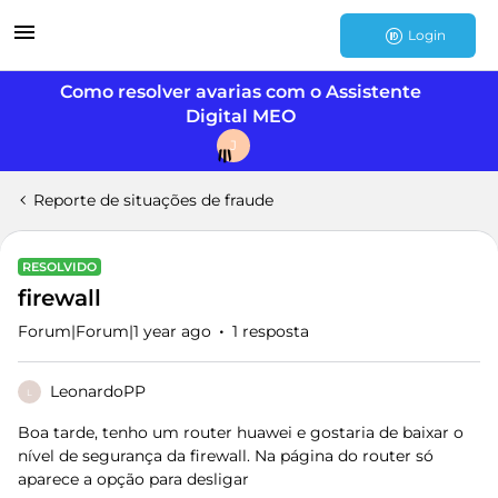
Login
Como resolver avarias com o Assistente
Digital MEO
J
Reporte de situações de fraude
RESOLVIDO
firewall
Forum|Forum|1 year ago
1 resposta
LeonardoPP
L
Boa tarde, tenho um router huawei e gostaria de baixar o
nível de segurança da firewall. Na página do router só
aparece a opção para desligar