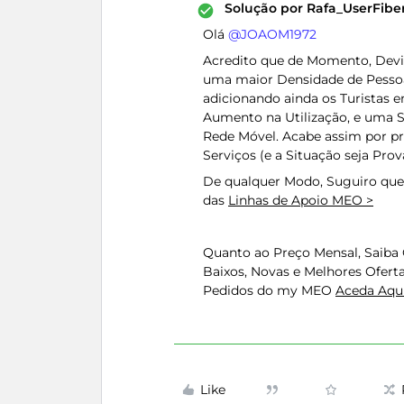
Solução por
Rafa_UserFib
Olá ​
@JOAOM1972
Acredito que de Momento, Devid
uma maior Densidade de Pessoa
adicionando ainda os Turistas
Aumento na Utilização, e uma 
Rede Móvel. Acabe assim por p
Serviços (e a Situação seja Pro
De qualquer Modo, Suguiro que
das
Linhas de Apoio MEO >
Quanto ao Preço Mensal, Saiba
Baixos, Novas e Melhores Ofert
Pedidos do my MEO
Aceda Aqui
Like