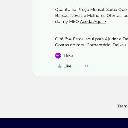
Quanto ao Preço Mensal, Saiba Que
Baixos, Novas e Melhores Ofertas, 
do my MEO
Aceda Aqui >
Olá! ⛱️☀️ Estou aqui para Ajudar e 
Gostas do meu Comentário, Deixa u
1 like
Like
Term