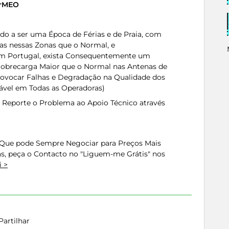
erMEO
o a ser uma Época de Férias e de Praia, com
s nessas Zonas que o Normal, e
 em Portugal, exista Consequentemente um
Sobrecarga Maior que o Normal nas Antenas de
rovocar Falhas e Degradação na Qualidade dos
vável em Todas as Operadoras)
 Reporte o Problema ao Apoio Técnico através
 Que pode Sempre Negociar para Preços Mais
as, peça o Contacto no "Liguem-me Grátis" nos
 >
Partilhar