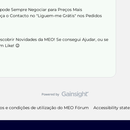
 pode Sempre Negociar para Preços Mais
peça o Contacto no "Liguem-me Grátis" nos Pedidos
Descobrir Novidades da MEO! Se consegui Ajudar, ou se
m Like! 😉
os e condições de utilização do MEO Fórum
Accessibility sta