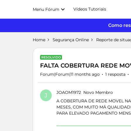
Vídeos Tutoriais
Menu Fórum
Como reso
Home
Segurança Online
Reporte de situa
RESOLVIDO
FALTA COBERTURA REDE MOV
Forum|Forum|11 months ago
1 resposta
JOAOM1972
Novo Membro
J
A COBERTURA DE REDE MOVEL NA 
MESES, COM MUITO MÁ QUALIDAD
PARA ELEVADO PAGAMENTO MENS