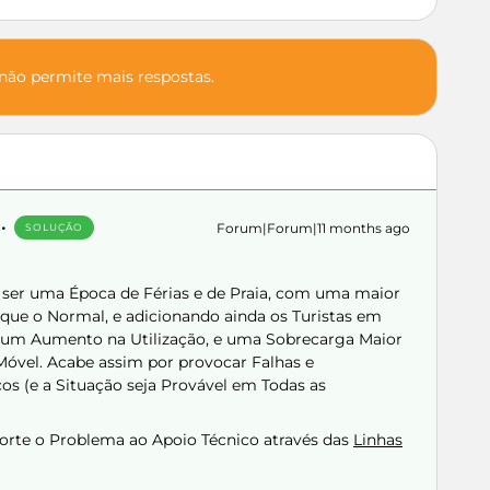
 não permite mais respostas.
Forum|Forum|11 months ago
SOLUÇÃO
ser uma Época de Férias e de Praia, com uma maior
que o Normal, e adicionando ainda os Turistas em
 um Aumento na Utilização, e uma Sobrecarga Maior
óvel. Acabe assim por provocar Falhas e
s (e a Situação seja Provável em Todas as
orte o Problema ao Apoio Técnico através das
Linhas