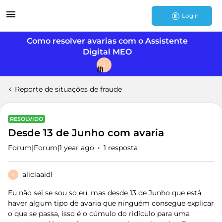
Login
Como resolver avarias com o Assistente
Digital MEO
J
Reporte de situações de fraude
RESOLVIDO
Desde 13 de Junho com avaria
Forum|Forum|1 year ago
1 resposta
aliciaaidl
A
Eu não sei se sou so eu, mas desde 13 de Junho que está
haver algum tipo de avaria que ninguém consegue explicar
o que se passa, isso é o cúmulo do ridículo para uma