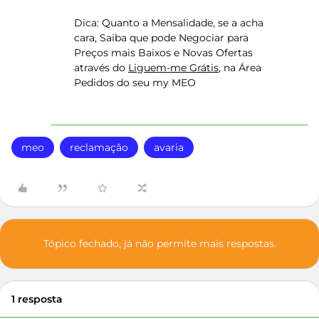
Dica: Quanto a Mensalidade, se a acha
cara, Saiba que pode Negociar para
Preços mais Baixos e Novas Ofertas
através do
Liguem-me Grátis
, na Área
Pedidos do seu my MEO
meo
reclamação
avaria
Tópico fechado, já não permite mais respostas.
1 resposta