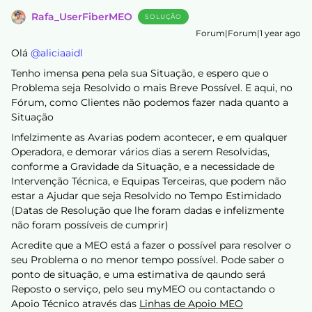
Rafa_UserFiberMEO
SOLUÇÃO
Forum|Forum|1 year ago
Olá ​
@aliciaaidl
Tenho imensa pena pela sua Situação, e espero que o
Problema seja Resolvido o mais Breve Possível. E aqui, no
Fórum, como Clientes não podemos fazer nada quanto a
Situação
Infelzimente as Avarias podem acontecer, e em qualquer
Operadora, e demorar vários dias a serem Resolvidas,
conforme a Gravidade da Situação, e a necessidade de
Intervenção Técnica, e Equipas Terceiras, que podem não
estar a Ajudar que seja Resolvido no Tempo Estimidado
(Datas de Resolução que lhe foram dadas e infelizmente
não foram possíveis de cumprir)
Acredite que a MEO está a fazer o possível para resolver o
seu Problema o no menor tempo possível. Pode saber o
ponto de situação, e uma estimativa de qaundo será
Reposto o serviço, pelo seu myMEO ou contactando o
Apoio Técnico através das
Linhas de Apoio MEO