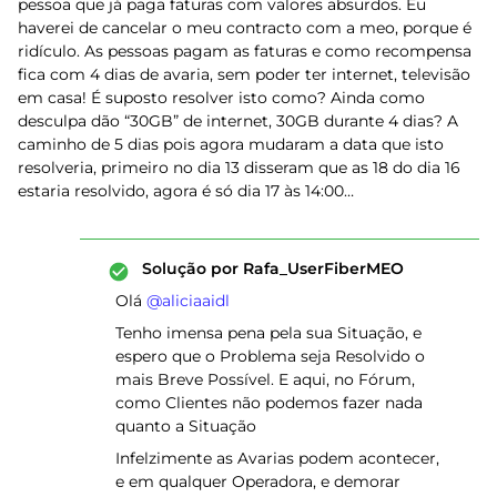
pessoa que já paga faturas com valores absurdos. Eu
haverei de cancelar o meu contracto com a meo, porque é
ridículo. As pessoas pagam as faturas e como recompensa
fica com 4 dias de avaria, sem poder ter internet, televisão
em casa! É suposto resolver isto como? Ainda como
desculpa dão “30GB” de internet, 30GB durante 4 dias? A
caminho de 5 dias pois agora mudaram a data que isto
resolveria, primeiro no dia 13 disseram que as 18 do dia 16
estaria resolvido, agora é só dia 17 às 14:00…
Solução por
Rafa_UserFiberMEO
Olá ​
@aliciaaidl
Tenho imensa pena pela sua Situação, e
espero que o Problema seja Resolvido o
mais Breve Possível. E aqui, no Fórum,
como Clientes não podemos fazer nada
quanto a Situação
Infelzimente as Avarias podem acontecer,
e em qualquer Operadora, e demorar