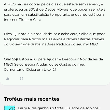
A MEO não irá cobrar pelos dias que esteve sem serviço, e
ja ofereceu os 30GB de Dados Móveis, que podem ser úteis
para usar, em substituição temporária, enquanto está sem
Internet Fixa em Casa
Dica: Quanto a Mensalidade, se a acha cara, Saiba que pode
Negociar para Preços mais Baixos e Novas Ofertas através
do
Liguem-me Grátis
, na Área Pedidos do seu my MEO
Olá! ⛱️☀️ Estou aqui para Ajudar e Descobrir Novidades da
MEO! Se consegui Ajudar, ou se Gostas do meu
Comentário, Deixa um Like! 😉
Troféus mais recentes
Larry Pires
ganhou o troféu Criador de Tópicos I