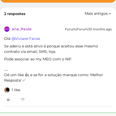
Mais antigos
2 respostas
ana_Paula
Forum|Forum|10 months ago
Olá ​
@Viviane Farias
Se aderiu e está ativo é porque aceitou esse mesmo
contrato via email, SMS, loja.
Pode associar ao my MEO com o NIF.
Dê um like 👍, e se for a solução marque como 'Melhor
Resposta' ✅
1 like