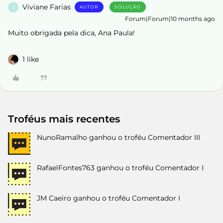
Viviane Farias
AUTOR
SOLUÇÃO
V
Forum|Forum|10 months ago
Muito obrigada pela dica, Ana Paula!
1 like
Troféus mais recentes
NunoRamalho
ganhou o troféu Comentador III
RafaelFontes763
ganhou o troféu Comentador I
JM Caeiro
ganhou o troféu Comentador I