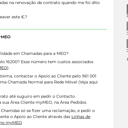
as na renovação de contrato quando me foi dito
eaver este €.?
erMEO
talidade em Chamadas para a MEO?
elo 16200? Esse número tem custos associados
 MEO
).
róxima, contactar o Apoio ao Cliente pelo 961 001
uma Chamada Normal para Rede Móvel (Veja aqui
rato até suguiro em pedir o Contacto
a sua Área Cliente myMEO, na Área Pedidos
s Chamdas só se fizer uma reclamação, e pedir o
nte o Apoio ao Cliente através das
Linhas de
o no myMEO