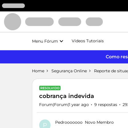
Vídeos Tutoriais
Menu Fórum
Como reso
Home
Segurança Online
Reporte de situa
RESOLVIDO
cobrança indevida
Forum|Forum|1 year ago
9 respostas
29
Pedrooooooo
Novo Membro
P