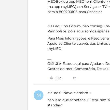
MEOBox ou app MEO) em Cliente > Ca
(na app myMEO) em Serviços > TV >
para o 800200106 para Cancelar
Mas aqui no Fórum, não conseguimos 
Rembolsos, pois aqui somos apenas
Para Mais Informações, e Resolver 
Apoio ao Cliente através das
Linhas
myMEO
Olá! ⛱️☀️ Estou aqui para Ajudar e 
Gostas do meu Comentário, Deixa u
Like
Mauro'S
Novo Membro
M
não isso que aconteceu. Estou sim 
standard