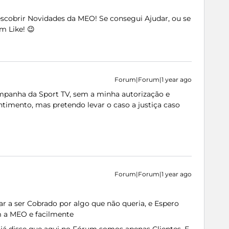
Descobrir Novidades da MEO! Se consegui Ajudar, ou se
m Like! 😉
Forum|Forum|1 year ago
mpanha da Sport TV, sem a minha autorização e
imento, mas pretendo levar o caso a justiça caso
Forum|Forum|1 year ago
ar a ser Cobrado por algo que não queria, e Espero
m a MEO e facilmente