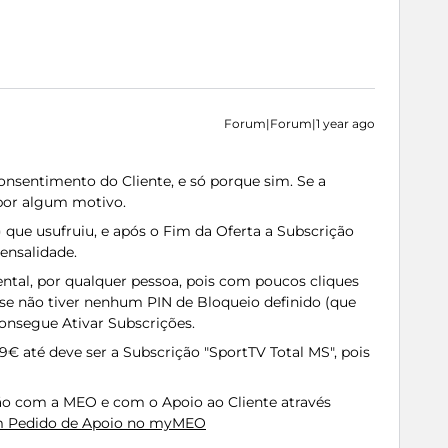
Forum|Forum|1 year ago
nsentimento do Cliente, e só porque sim. Se a
 por algum motivo.
que usufruiu, e após o Fim da Oferta a Subscrição
Mensalidade.
tal, por qualquer pessoa, pois com poucos cliques
se não tiver nenhum PIN de Bloqueio definido (que
consegue Ativar Subscrições.
99€ até deve ser a Subscrição "SportTV Total MS", pois
ção com a MEO e com o Apoio ao Cliente através
m Pedido de Apoio no myMEO