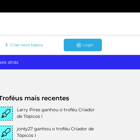
Criar novo tópico
Login
ses atrás
Troféus mais recentes
Larry Pires
ganhou o troféu Criador
de Tópicos I
jonty27
ganhou o troféu Criador de
Tópicos I