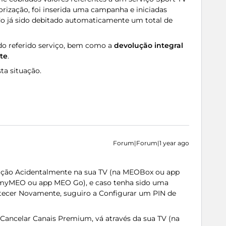
rização, foi inserida uma campanha e iniciadas
do já sido debitado automaticamente um total de
o referido serviço, bem como a
devolução integral
te
.
a situação.
Forum|Forum|1 year ago
rição Acidentalmente na sua TV (na MEOBox ou app
 myMEO ou app MEO Go), e caso tenha sido uma
ntecer Novamente, suguiro a Configurar um PIN de
e Cancelar Canais Premium, vá através da sua TV (na