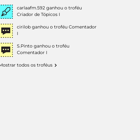
carlaafm.592
ganhou o troféu
Criador de Tópicos I
cirilob
ganhou o troféu Comentador
I
S.Pinto
ganhou o troféu
Comentador I
Mostrar todos os troféus