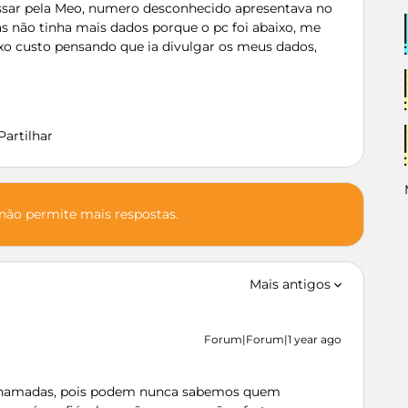
sar pela Meo, numero desconhecido apresentava no
 não tinha mais dados porque o pc foi abaixo, me
o custo pensando que ia divulgar os meus dados,
Partilhar
 não permite mais respostas.
Mais antigos
Forum|Forum|1 year ago
 Chamadas, pois podem nunca sabemos quem