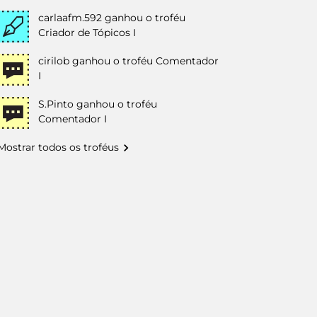
carlaafm.592
ganhou o troféu
Criador de Tópicos I
cirilob
ganhou o troféu Comentador
I
S.Pinto
ganhou o troféu
Comentador I
Mostrar todos os troféus