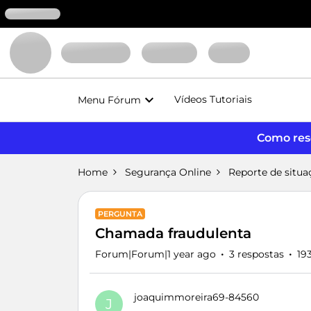
Vídeos Tutoriais
Menu Fórum
Como reso
Home
Segurança Online
Reporte de situa
PERGUNTA
Chamada fraudulenta
Forum|Forum|1 year ago
3 respostas
19
joaquimmoreira69-84560
J