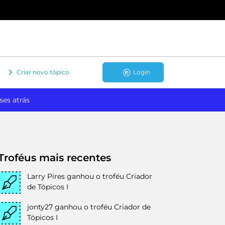
Criar novo tópico
Login
ses atrás
Troféus mais recentes
Larry Pires
ganhou o troféu Criador
de Tópicos I
jonty27
ganhou o troféu Criador de
Tópicos I