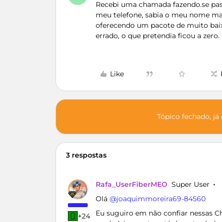
Recebi uma chamada fazendo.se pas
meu telefone, sabia o meu nome mas
oferecendo um pacote de muito baix
errado, o que pretendia ficou a zero.
Like
Tópico fechado, já
3 respostas
Rafa_UserFiberMEO
Super User
Olá ​
@joaquimmoreira69-84560
Eu suguiro em não confiar nessas
+24