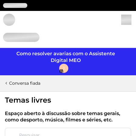
Login
Como resolver avarias com o Assistente
Digital MEO
J
Conversa fiada
Temas livres
Espaço aberto à discussão sobre temas gerais,
como desporto, música, filmes e séries, etc.