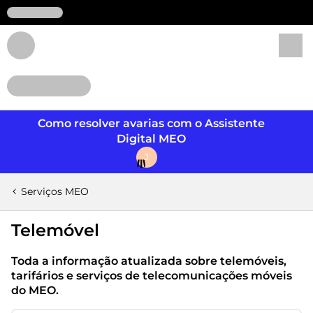
Login
Como resolver avarias com o Assistente
Digital MEO
J
Serviços MEO
Telemóvel
Toda a informação atualizada sobre telemóveis,
tarifários e serviços de telecomunicações móveis
do MEO.