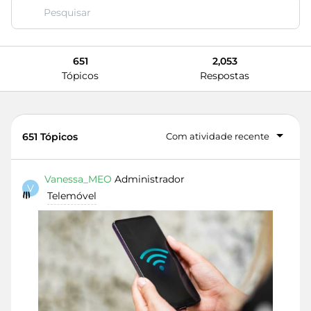
651
2,053
Tópicos
Respostas
651 Tópicos
Com atividade recente
Vanessa_MEO
Administrador
V
Telemóvel