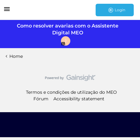
Login
Como resolver avarias com o Assistente
Digital MEO
J
Home
Termos e condições de utilização do MEO
Fórum
Accessibility statement