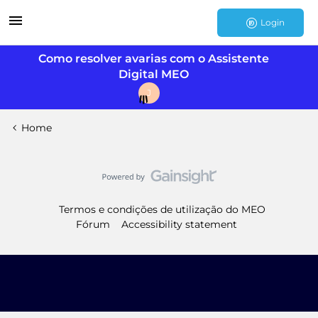
Login
Como resolver avarias com o Assistente
Digital MEO
J
Home
Termos e condições de utilização do MEO
Fórum
Accessibility statement