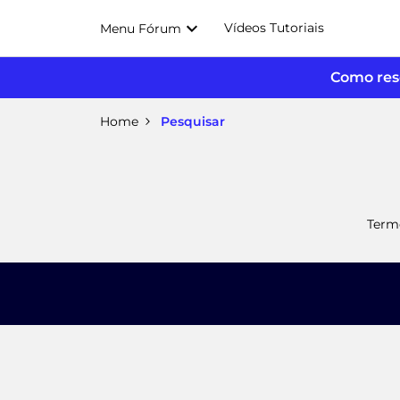
Vídeos Tutoriais
Menu Fórum
Como reso
Home
Pesquisar
Term