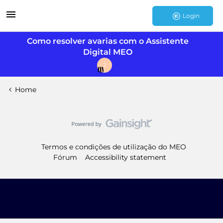
Login
Como resolver avarias com o Assistente
Digital MEO
J
Home
Termos e condições de utilização do MEO
Fórum
Accessibility statement