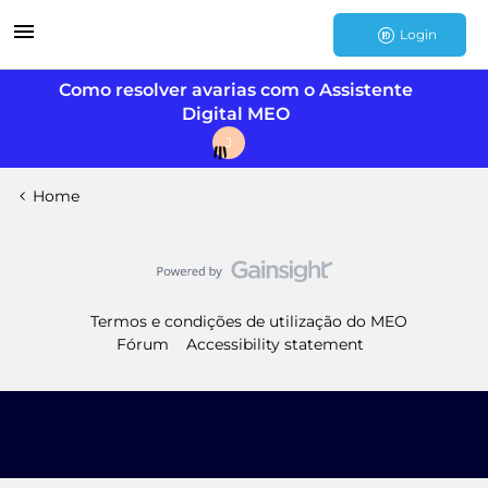
Login
Como resolver avarias com o Assistente
Digital MEO
J
Home
Termos e condições de utilização do MEO
Fórum
Accessibility statement