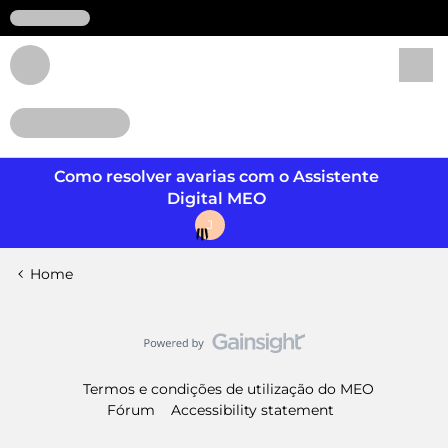
Login
Como resolver avarias com o Assistente
Digital MEO
J
Home
Termos e condições de utilização do MEO
Fórum
Accessibility statement