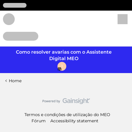
Login
Como resolver avarias com o Assistente
Digital MEO
J
Home
Termos e condições de utilização do MEO
Fórum
Accessibility statement