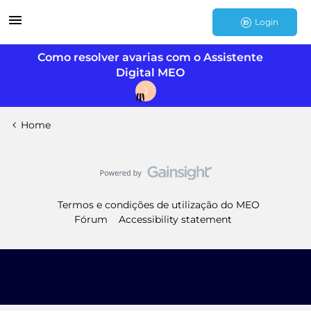
Login
Como resolver avarias com o Assistente
Digital MEO
J
Home
Termos e condições de utilização do MEO
Fórum
Accessibility statement