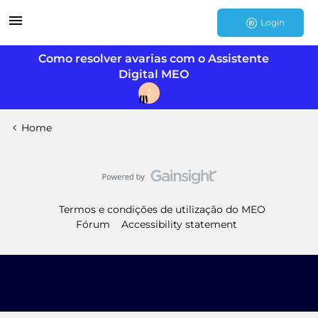
Login
Como resolver avarias com o Assistente
Digital MEO
J
Home
Termos e condições de utilização do MEO
Fórum
Accessibility statement