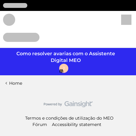
Login
Como resolver avarias com o Assistente
Digital MEO
J
Home
Termos e condições de utilização do MEO
Fórum
Accessibility statement