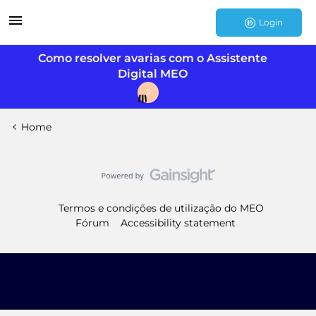
Login
Como resolver avarias com o Assistente
Digital MEO
J
Home
Termos e condições de utilização do MEO
Fórum
Accessibility statement