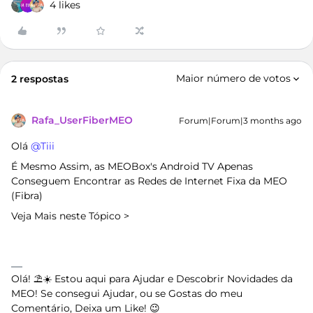
4 likes
Maior número de votos
2 respostas
Rafa_UserFiberMEO
Forum|Forum|3 months ago
Olá ​
@Tiii
É Mesmo Assim, as MEOBox's Android TV Apenas
Conseguem Encontrar as Redes de Internet Fixa da MEO
(Fibra)
Veja Mais neste Tópico >
Olá! ⛱️☀️ Estou aqui para Ajudar e Descobrir Novidades da
MEO! Se consegui Ajudar, ou se Gostas do meu
Comentário, Deixa um Like! 😉