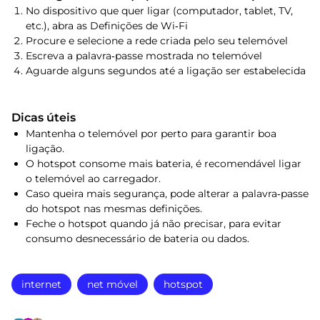
No dispositivo que quer ligar (computador, tablet, TV,
etc.), abra as Definições de Wi‑Fi
Procure e selecione a rede criada pelo seu telemóvel
Escreva a palavra‑passe mostrada no telemóvel
Aguarde alguns segundos até a ligação ser estabelecida
Dicas úteis
Mantenha o telemóvel por perto para garantir boa
ligação.
O hotspot consome mais bateria, é recomendável ligar
o telemóvel ao carregador.
Caso queira mais segurança, pode alterar a palavra‑passe
do hotspot nas mesmas definições.
Feche o hotspot quando já não precisar, para evitar
consumo desnecessário de bateria ou dados.
internet
net móvel
hotspot