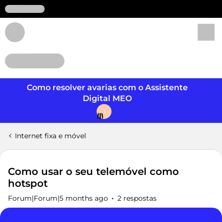
Login
Como resolver avarias com o Assistente
Digital MEO
J
Internet fixa e móvel
Como usar o seu telemóvel como
hotspot
Forum|Forum|5 months ago
2 respostas