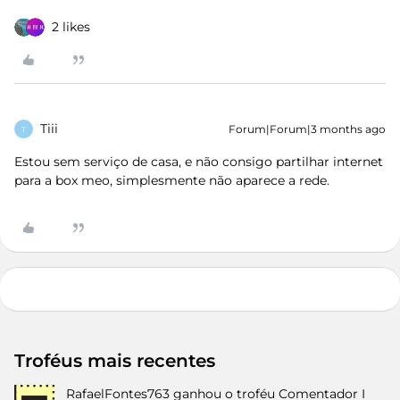
2 likes
Tiii
Forum|Forum|3 months ago
T
Estou sem serviço de casa, e não consigo partilhar internet
para a box meo, simplesmente não aparece a rede.
Troféus mais recentes
RafaelFontes763
ganhou o troféu Comentador I