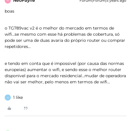
NeoPayne
Forum|Forum|5 years ago
N
boas
o TG789vac v2 é o melhor do mercado em termos de
wifi...se mesmo com esse há problemas de cobertura, só
pode ser uma de duas avaria do próprio router ou comprar
repetidores…
e tendo em conta que é impossivel (por causa das normas
europeias) aumentar o wifi, e sendo esse o melhor router
disponivel para o mercado residencial...mudar de operadora
não vai ser melhor, pelo menos em termos de wifi...
1 like
V