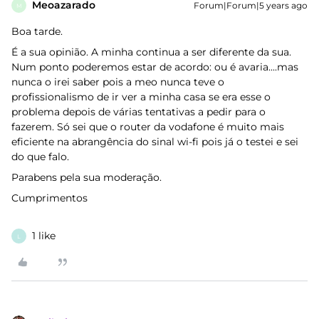
Meoazarado
Forum|Forum|5 years ago
M
Boa tarde.
É a sua opinião. A minha continua a ser diferente da sua.
Num ponto poderemos estar de acordo: ou é avaria....mas
nunca o irei saber pois a meo nunca teve o
profissionalismo de ir ver a minha casa se era esse o
problema depois de várias tentativas a pedir para o
fazerem. Só sei que o router da vodafone é muito mais
eficiente na abrangência do sinal wi-fi pois já o testei e sei
do que falo.
Parabens pela sua moderação.
Cumprimentos
1 like
L