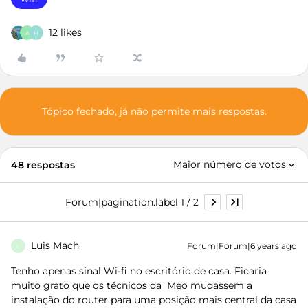
12 likes
A
H
Tópico fechado, já não permite mais respostas.
Maior número de votos
48 respostas
Forum|pagination.label 1 / 2
Luis Mach
Forum|Forum|6 years ago
L
Tenho apenas sinal Wi-fi no escritório de casa. Ficaria
muito grato que os técnicos da Meo mudassem a
instalação do router para uma posição mais central da casa