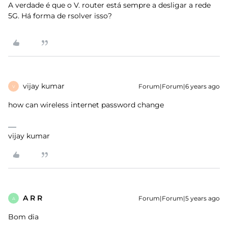
A verdade é que o V. router está sempre a desligar a rede
5G. Há forma de rsolver isso?
vijay kumar
Forum|Forum|6 years ago
V
how can wireless internet password change
vijay kumar
A R R
Forum|Forum|5 years ago
A
Bom dia