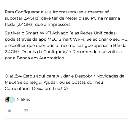
Para Configuarar a sua Impressora (se a mesma só
suportar 2.4GHz) deve ter de Meter o seu PC na mesma
Rede (2.4GHz) que a Impressora.
Se tiver o Smart Wi-Fi Ativado (e as Redes Unificadas)
pode através da app MEO Smart Wi-Fi, Selecionar o seu PC,
e escolher que quer que o mesmo se ligue apenas a Banda
2.4GHz. Depois da Configuração Recomendo que volte a
por a Banda em Automático
Olá! ⛱️☀️ Estou aqui para Ajudar e Descobrir Novidades da
MEO! Se consegui Ajudar, ou se Gostas do meu
Comentário, Deixa um Like! 😉
2 likes
C