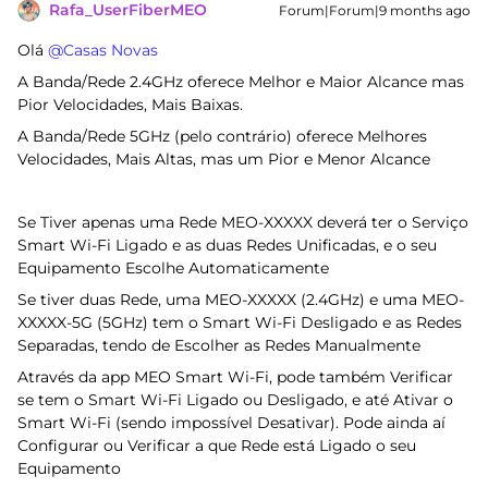
Rafa_UserFiberMEO
Forum|Forum|9 months ago
Olá ​
@Casas Novas
A Banda/Rede 2.4GHz oferece Melhor e Maior Alcance mas
Pior Velocidades, Mais Baixas.
A Banda/Rede 5GHz (pelo contrário) oferece Melhores
Velocidades, Mais Altas, mas um Pior e Menor Alcance
Se Tiver apenas uma Rede MEO-XXXXX deverá ter o Serviço
Smart Wi-Fi Ligado e as duas Redes Unificadas, e o seu
Equipamento Escolhe Automaticamente
Se tiver duas Rede, uma MEO-XXXXX (2.4GHz) e uma MEO-
XXXXX-5G (5GHz) tem o Smart Wi-Fi Desligado e as Redes
Separadas, tendo de Escolher as Redes Manualmente
Através da app MEO Smart Wi-Fi, pode também Verificar
se tem o Smart Wi-Fi Ligado ou Desligado, e até Ativar o
Smart Wi-Fi (sendo impossível Desativar). Pode ainda aí
Configurar ou Verificar a que Rede está Ligado o seu
Equipamento