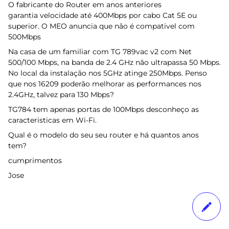
O fabricante do Router em anos anteriores
garantia velocidade até 400Mbps por cabo Cat 5E ou
superior. O MEO anuncia que não é compativel com
500Mbps
Na casa de um familiar com TG 789vac v2 com Net
500/100 Mbps, na banda de 2.4 GHz não ultrapassa 50 Mbps.
No local da instalação nos 5GHz atinge 250Mbps. Penso
que nos 16209 poderão melhorar as performances nos
2.4GHz, talvez para 130 Mbps?
TG784 tem apenas portas de 100Mbps desconheço as
caracteristicas em Wi-Fi.
Qual é o modelo do seu seu router e há quantos anos
tem?
cumprimentos
Jose