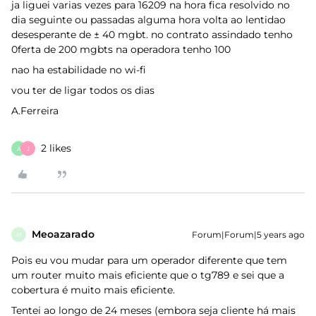
ja liguei varias vezes para 16209 na hora fica resolvido no
dia seguinte ou passadas alguma hora volta ao lentidao
desesperante de ± 40 mgbt. no contrato assindado tenho
0ferta de 200 mgbts na operadora tenho 100
nao ha estabilidade no wi-fi
vou ter de ligar todos os dias
A.Ferreira
2 likes
A
J
Meoazarado
Forum|Forum|5 years ago
M
Pois eu vou mudar para um operador diferente que tem
um router muito mais eficiente que o tg789 e sei que a
cobertura é muito mais eficiente.
Tentei ao longo de 24 meses (embora seja cliente há mais