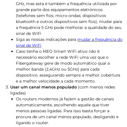
GHz, mas esta é também a frequência utilizada por
grande parte dos equipamentos eletrónicos
(telefones sem fios; micro-ondas; dispositivos
bluetooth e outros dispositivos sem fios), mudar para
a frequência 5 GHz pode melhorar a qualidade do seu
sinal de WiFi
Siga as nossas indicações p
ara
mudar a frequência do
sinal de WiFi
Caso tenha o MEO Smart WiFi ativo não é
necessário escolher a rede WiFi uma vez que o
Fibergateway gere de modo automático qual a
melhor banda (2,4GHz ou 5GHz) para cada
dispositivo, assegurando sempre a melhor cobertura
e a melhor velocidade a cada momento.​​
Usar um canal menos populado
(com menos redes
ligadas)
Os routers modernos já fazem a gestão de canais
automaticamente, escolhendo aquele que tiver
menos pessoas ligadas. Para isso basta forçar a
procura de um canal menos populado, desligando e
ligando o router.