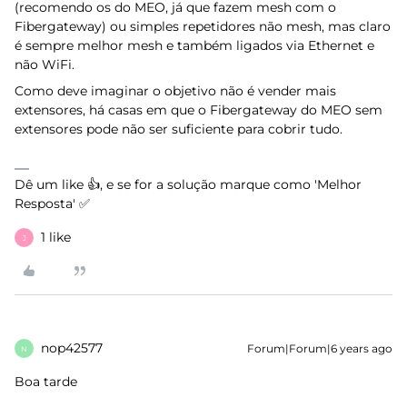
(recomendo os do MEO, já que fazem mesh com o
Fibergateway) ou simples repetidores não mesh, mas claro
é sempre melhor mesh e também ligados via Ethernet e
não WiFi.
Como deve imaginar o objetivo não é vender mais
extensores, há casas em que o Fibergateway do MEO sem
extensores pode não ser suficiente para cobrir tudo.
Dê um like 👍, e se for a solução marque como 'Melhor
Resposta' ✅
1 like
J
nop42577
Forum|Forum|6 years ago
N
Boa tarde