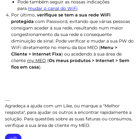
Pode também seguir as nossas indicações
para
mudar o canal do WiFi
Por último,
verifique se tem a sua rede WiFi
protegida
com Password, evitando que várias pessoas
consigam aceder à sua rede, resultando num maior
congestionamento da sua rede e consequente
diminuição de sinal. Pode verificar e mudar a sua PW do
WiFi diretamente no menu da box MEO (
Menu >
Cliente > Internet Fixa
) ou acedendo à sua área de
client
e
my MEO
(
Os meus produtos > Internet > Sem
fios em casa
).
Agradeça a ajuda com um Like, ou marque a "Melhor
resposta", para ajudar os outros a encontrar rapidamente a
solução. Para questões sobre as suas faturas ou consumos,
verifique a sua área de cliente my MEO.
wifi