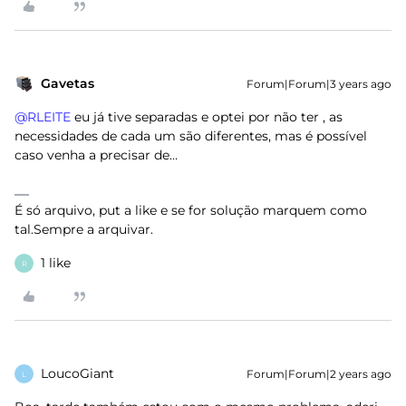
Gavetas
Forum|Forum|3 years ago
@RLEITE
eu já tive separadas e optei por não ter , as
necessidades de cada um são diferentes, mas é possível
caso venha a precisar de…
É só arquivo, put a like e se for solução marquem como
tal.Sempre a arquivar.
1 like
R
LoucoGiant
Forum|Forum|2 years ago
L