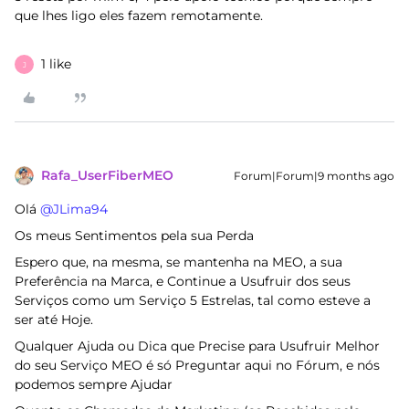
que lhes ligo eles fazem remotamente.
1 like
J
Rafa_UserFiberMEO
Forum|Forum|9 months ago
Olá ​
@JLima94
Os meus Sentimentos pela sua Perda
Espero que, na mesma, se mantenha na MEO, a sua
Preferência na Marca, e Continue a Usufruir dos seus
Serviços como um Serviço 5 Estrelas, tal como esteve a
ser até Hoje.
Qualquer Ajuda ou Dica que Precise para Usufruir Melhor
do seu Serviço MEO é só Preguntar aqui no Fórum, e nós
podemos sempre Ajudar