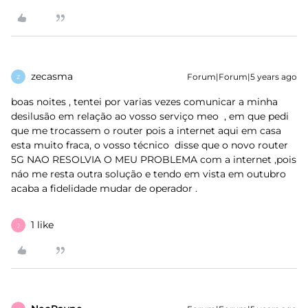
zecasma
Forum|Forum|5 years ago
Z
boas noites , tentei por varias vezes comunicar a minha
desilusão em relação ao vosso serviço meo , em que pedi
que me trocassem o router pois a internet aqui em casa
esta muito fraca, o vosso técnico disse que o novo router
5G NAO RESOLVIA O MEU PROBLEMA com a internet ,pois
náo me resta outra solução e tendo em vista em outubro
acaba a fidelidade mudar de operador .
1 like
J