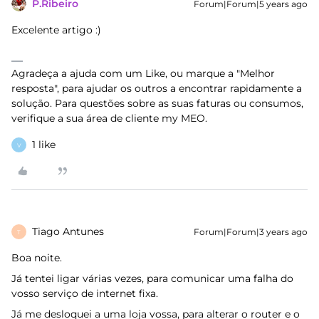
P.Ribeiro
Forum|Forum|5 years ago
Excelente artigo :)
Agradeça a ajuda com um Like, ou marque a "Melhor
resposta", para ajudar os outros a encontrar rapidamente a
solução. Para questões sobre as suas faturas ou consumos,
verifique a sua área de cliente my MEO.
1 like
V
Tiago Antunes
Forum|Forum|3 years ago
T
Boa noite.
Já tentei ligar várias vezes, para comunicar uma falha do
vosso serviço de internet fixa.
Já me desloquei a uma loja vossa, para alterar o router e o