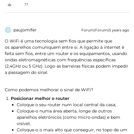
paujomifer
Forum|Forum|5 years ago
P
O WiFi é uma tecnologia sem fios que permite que
os aparelhos comuniquem entre si. A ligação à internet é
feita sem fios, entre um router e os equipamentos, usando
ondas eletromagnéticas com frequências específicas
(2,4GHz ou 5 GHz). Logo as barreiras físicas podem impedir
a passagem do sinal.
Como podemos melhorar o sinal de WiFi?
Posicionar melhor o router
Coloque o seu router num local central da casa;
Coloque-o numa área aberta, longe de outros
aparelhos eletrónicos (como micro-ondas) e bem
visível;
Coloque-o o mais alto que conseguir, no topo de um