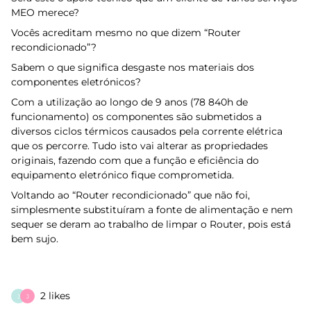
MEO merece?
Vocês acreditam mesmo no que dizem “Router
recondicionado”?
Sabem o que significa desgaste nos materiais dos
componentes eletrónicos?
Com a utilização ao longo de 9 anos (78 840h de
funcionamento) os componentes são submetidos a
diversos ciclos térmicos causados pela corrente elétrica
que os percorre. Tudo isto vai alterar as propriedades
originais, fazendo com que a função e eficiência do
equipamento eletrónico fique comprometida.
Voltando ao “Router recondicionado” que não foi,
simplesmente substituíram a fonte de alimentação e nem
sequer se deram ao trabalho de limpar o Router, pois está
bem sujo.
2 likes
J
J