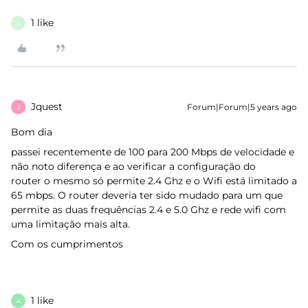
1 like
A
Jquest
Forum|Forum|5 years ago
J
Bom dia
passei recentemente de 100 para 200 Mbps de velocidade e
não noto diferença e ao verificar a configuração do
router o mesmo só permite 2.4 Ghz e o Wifi está limitado a
65 mbps. O router deveria ter sido mudado para um que
permite as duas frequências 2.4 e 5.0 Ghz e rede wifi com
uma limitação mais alta.
Com os cumprimentos
1 like
A