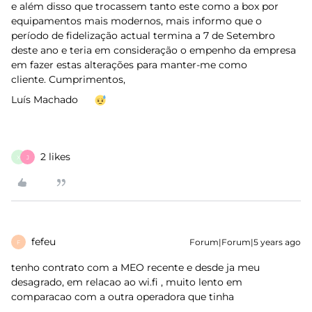
e além disso que trocassem tanto este como a box por
equipamentos mais modernos, mais informo que o
período de fidelização actual termina a 7 de Setembro
deste ano e teria em consideração o empenho da empresa
em fazer estas alterações para manter-me como
cliente. Cumprimentos,
Luís Machado
2 likes
X
J
fefeu
Forum|Forum|5 years ago
F
tenho contrato com a MEO recente e desde ja meu
desagrado, em relacao ao wi.fi , muito lento em
comparacao com a outra operadora que tinha