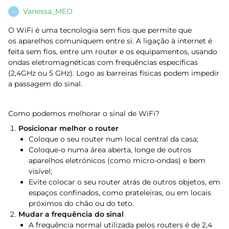
Vanessa_MEO
V
O WiFi é uma tecnologia sem fios que permite que
os aparelhos comuniquem entre si. A ligação à internet é
feita sem fios, entre um router e os equipamentos, usando
ondas eletromagnéticas com frequências específicas
(2,4GHz ou 5 GHz). Logo as barreiras físicas podem impedir
a passagem do sinal.
Como podemos melhorar o sinal de WiFi?
Posicionar melhor o router
Coloque o seu router num local central da casa;
Coloque-o numa área aberta, longe de outros
aparelhos eletrónicos (como micro-ondas) e bem
visível;
Evite colocar o seu router atrás de outros objetos, em
espaços confinados, como prateleiras, ou em locais
próximos do chão ou do teto.
Mudar a frequência do sinal
A frequência normal utilizada pelos routers é de 2,4