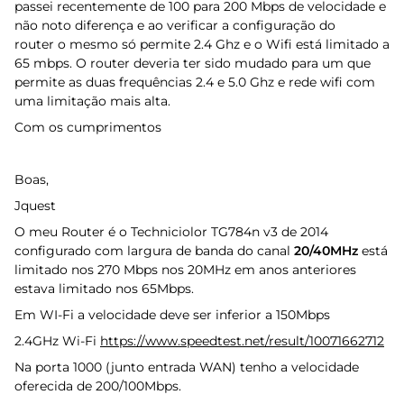
passei recentemente de 100 para 200 Mbps de velocidade e
não noto diferença e ao verificar a configuração do
router o mesmo só permite 2.4 Ghz e o Wifi está limitado a
65 mbps. O router deveria ter sido mudado para um que
permite as duas frequências 2.4 e 5.0 Ghz e rede wifi com
uma limitação mais alta.
Com os cumprimentos
Boas,
Jquest
O meu Router é o Techniciolor TG784n v3 de 2014
configurado com largura de banda do canal
20/40MHz
está
limitado nos 270 Mbps nos 20MHz em anos anteriores
estava limitado nos 65Mbps.
Em WI-Fi a velocidade deve ser inferior a 150Mbps
2.4GHz Wi-Fi
https://www.speedtest.net/result/10071662712
Na porta 1000 (junto entrada WAN) tenho a velocidade
oferecida de 200/100Mbps.