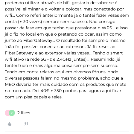
pretendo utilizar através de hifi, gostaria de saber se é
possível eliminar e o voltar a colocar, mas conectado por
wifi... Como referi anteriormente já o tentei fazer vezes sem
conta (+ 30 vezes) sempre sem sucesso. Não consigo
passar da fase em que tenho que pressionar o WPS... e isso
já o fiz no local em que o pretendo colocar, assim como
junto ao FiberGateway... O resultado foi sempre o mesmo
"não foi possível conectar ao extensor". Já fiz reset ao
FiberGateway e ao extensor várias vezes... Tenho o smart
wifi ativo (a rede 5GHz e 2.4GHz juntas)... Resumindo, já
tentei tudo e mais alguma coisa sempre sem sucesso.
Tendo em conta relatos aqui em diversos fóruns, onde
diversas pessoas falam no mesmo problema, acho que a
MEO deveria ter mais cuidado com os produtos que mete
no mercado. Dei 40€ + 350 pontos para agora aqui ficar
com um pisa papeis e reles.
2 likes
J
Z