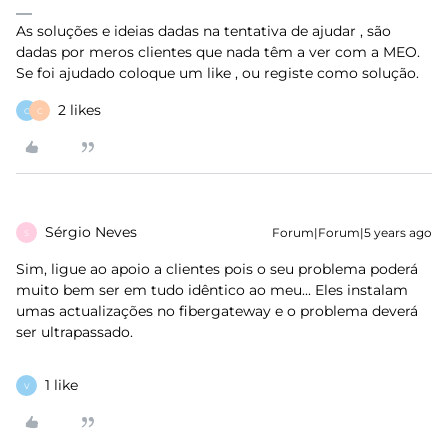
As soluções e ideias dadas na tentativa de ajudar , são
dadas por meros clientes que nada têm a ver com a MEO.
Se foi ajudado coloque um like , ou registe como solução.
2 likes
C
C
Sérgio Neves
Forum|Forum|5 years ago
S
Sim, ligue ao apoio a clientes pois o seu problema poderá
muito bem ser em tudo idêntico ao meu... Eles instalam
umas actualizações no fibergateway e o problema deverá
ser ultrapassado.
1 like
V