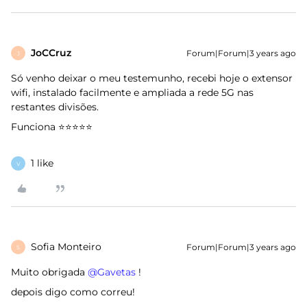
JoCCruz
Forum|Forum|3 years ago
J
Só venho deixar o meu testemunho, recebi hoje o extensor
wifi, instalado facilmente e ampliada a rede 5G nas
restantes divisões.
Funciona ⭐⭐⭐⭐⭐
1 like
V
Sofia Monteiro
Forum|Forum|3 years ago
S
Muito obrigada
@Gavetas
!
depois digo como correu!