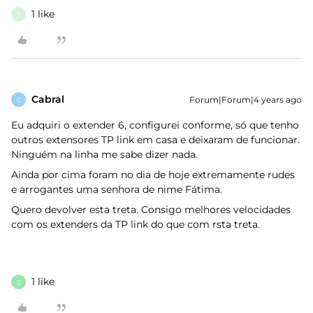
1 like
T
Cabral
Forum|Forum|4 years ago
C
Eu adquiri o extender 6, configurei conforme, só que tenho
outros extensores TP link em casa e deixaram de funcionar.
Ninguém na linha me sabe dizer nada.
Ainda por cima foram no dia de hoje extremamente rudes
e arrogantes uma senhora de nime Fátima.
Quero devolver esta treta. Consigo melhores velocidades
com os extenders da TP link do que com rsta treta.
1 like
Z