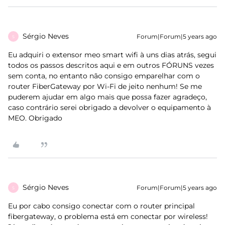
Sérgio Neves
Forum|Forum|5 years ago
S
Eu adquiri o extensor meo smart wifi à uns dias atrás, segui
todos os passos descritos aqui e em outros FÓRUNS vezes
sem conta, no entanto não consigo emparelhar com o
router FiberGateway por Wi-Fi de jeito nenhum! Se me
puderem ajudar em algo mais que possa fazer agradeço,
caso contrário serei obrigado a devolver o equipamento à
MEO. Obrigado
Sérgio Neves
Forum|Forum|5 years ago
S
Eu por cabo consigo conectar com o router principal
fibergateway, o problema está em conectar por wireless!