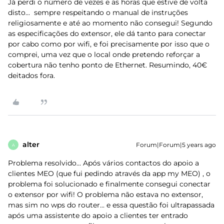
Já perdi o número de vezes e as horas que estive de volta
disto... sempre respeitando o manual de instruções
religiosamente e até ao momento não consegui! Segundo
as especificações do extensor, ele dá tanto para conectar
por cabo como por wifi, e foi precisamente por isso que o
comprei, uma vez que o local onde pretendo reforçar a
cobertura não tenho ponto de Ethernet. Resumindo, 40€
deitados fora.
alter
Forum|Forum|5 years ago
A
Problema resolvido... Após vários contactos do apoio a
clientes MEO (que fui pedindo através da app my MEO) , o
problema foi solucionado e finalmente consegui conectar
o extensor por wifi! O problema não estava no extensor,
mas sim no wps do router... e essa questão foi ultrapassada
após uma assistente do apoio a clientes ter entrado