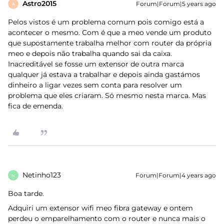
Astro2015
Forum|Forum|5 years ago
A
Pelos vistos é um problema comum pois comigo está a
acontecer o mesmo. Com é que a meo vende um produto
que supostamente trabalha melhor com router da própria
meo e depois não trabalha quando sai da caixa.
Inacreditável se fosse um extensor de outra marca
qualquer já estava a trabalhar e depois ainda gastámos
dinheiro a ligar vezes sem conta para resolver um
problema que eles criaram. Só mesmo nesta marca. Mas
fica de emenda.
Netinho123
Forum|Forum|4 years ago
N
Boa tarde.
Adquiri um extensor wifi meo fibra gateway e ontem
perdeu o emparelhamento com o router e nunca mais o