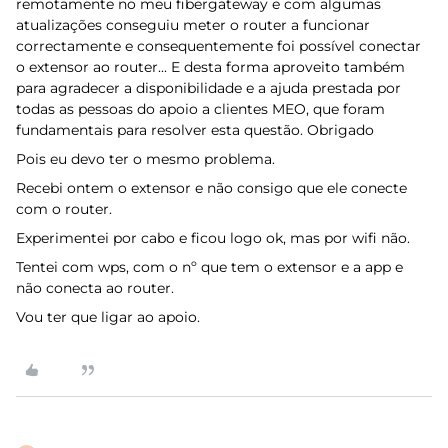
remotamente no meu fibergateway e com algumas
atualizações conseguiu meter o router a funcionar
correctamente e consequentemente foi possível conectar
o extensor ao router... E desta forma aproveito também
para agradecer a disponibilidade e a ajuda prestada por
todas as pessoas do apoio a clientes MEO, que foram
fundamentais para resolver esta questão. Obrigado
Pois eu devo ter o mesmo problema.
Recebi ontem o extensor e não consigo que ele conecte
com o router.
Experimentei por cabo e ficou logo ok, mas por wifi não.
Tentei com wps, com o nº que tem o extensor e a app e
não conecta ao router.
Vou ter que ligar ao apoio.