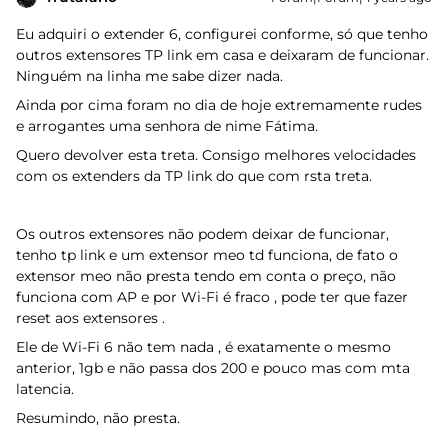
Eu adquiri o extender 6, configurei conforme, só que tenho
outros extensores TP link em casa e deixaram de funcionar.
Ninguém na linha me sabe dizer nada.
Ainda por cima foram no dia de hoje extremamente rudes
e arrogantes uma senhora de nime Fátima.
Quero devolver esta treta. Consigo melhores velocidades
com os extenders da TP link do que com rsta treta.
Os outros extensores não podem deixar de funcionar,
tenho tp link e um extensor meo td funciona, de fato o
extensor meo não presta tendo em conta o preço, não
funciona com AP e por Wi-Fi é fraco , pode ter que fazer
reset aos extensores .
Ele de Wi-Fi 6 não tem nada , é exatamente o mesmo
anterior, 1gb e não passa dos 200 e pouco mas com mta
latencia.
Resumindo, não presta.