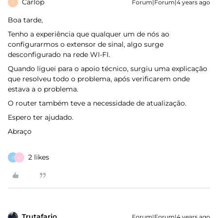
Carlop
Forum|Forum|4 years ago
C
Boa tarde,
Tenho a experiência que qualquer um de nós ao
configurarmos o extensor de sinal, algo surge
desconfigurado na rede WI-FI.
Quando liguei para o apoio técnico, surgiu uma explicação
que resolveu todo o problema, após verificarem onde
estava a o problema.
O router também teve a necessidade de atualização.
Espero ter ajudado.
Abraço
2 likes
C
L
Trutafario
Forum|Forum|4 years ago