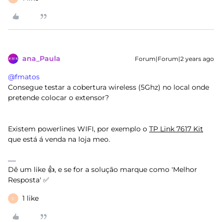
ana_Paula
Forum|Forum|2 years ago
@fmatos
Consegue testar a cobertura wireless (5Ghz) no local onde
pretende colocar o extensor?
Existem powerlines WIFI, por exemplo o
TP Link 7617 Kit
que está á venda na loja meo.
Dê um like 👍, e se for a solução marque como 'Melhor
Resposta' ✅
1 like
F