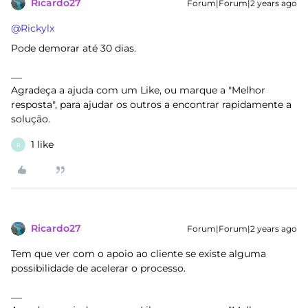
Ricardo27
Forum|Forum|2 years ago
@Rickylx
Pode demorar até 30 dias.
Agradeça a ajuda com um Like, ou marque a "Melhor
resposta", para ajudar os outros a encontrar rapidamente a
solução.
1 like
R
Ricardo27
Forum|Forum|2 years ago
Tem que ver com o apoio ao cliente se existe alguma
possibilidade de acelerar o processo.