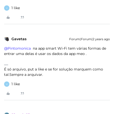
1 like
V
Gavetas
Forum|Forum|2 years ago
@Pintomonica
na app smart Wi-Fi tem várias formas de
entrar uma delas é usar os dados da app meo .
É só arquivo, put a like e se for solução marquem como
tal.Sempre a arquivar.
1 like
V