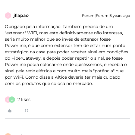
jflapao
Forum|Forum|5 years ago
J
Obrigado pela informação. Também preciso de um
"extensor" WiFi, mas este definitivamente não interessa,
seria muito melhor que ao invés de extensor fosse
Powerline, é que como extensor tem de estar num ponto
estratégico na casa para poder receber sinal em condições
do FiberGateway, e depois poder repetir o sinal, se fosse
Powerline podia colocar-se onde quiséssemos, e recebia o
sinal pela rede elétrica e com muito mais "potência" que
por WiFi. Como disse a Altice deveria ter mais cuidado
com os produtos que coloca no mercado.
2 likes
S
Z