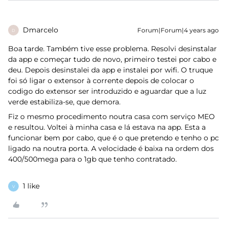
Dmarcelo
Forum|Forum|4 years ago
D
Boa tarde. Também tive esse problema. Resolvi desinstalar
da app e começar tudo de novo, primeiro testei por cabo e
deu. Depois desinstalei da app e instalei por wifi. O truque
foi só ligar o extensor à corrente depois de colocar o
codigo do extensor ser introduzido e aguardar que a luz
verde estabiliza-se, que demora.
Fiz o mesmo procedimento noutra casa com serviço MEO
e resultou. Voltei à minha casa e lá estava na app. Esta a
funcionar bem por cabo, que é o que pretendo e tenho o pc
ligado na noutra porta. A velocidade é baixa na ordem dos
400/500mega para o 1gb que tenho contratado.
1 like
V