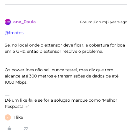
ana_Paula
Forum|Forum|2 years ago
@fmatos
Se, no local onde o extensor deve ficar, a cobertura for boa
em 5 GHz, então o extensor resolve o problema.
Os powerlines não sei, nunca testei, mas diz que tem
alcance até 300 metros e transmissões de dados de até
1000 Mbps.
Dê um like 👍, e se for a solução marque como 'Melhor
Resposta' ✅
1 like
F