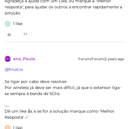
Agradeça a ajuda com um Like, ou marque a "Melhor
resposta", para ajudar os outros a encontrar rapidamente a
solução.
1 like
R
ana_Paula
Forum|Forum|2 years ago
@fmatos
Se ligar por cabo deve resolver.
Por wireless já deve ser mais difícil, já que o extensor liga-
se sempre á banda de 5Ghz.
Dê um like 👍, e se for a solução marque como 'Melhor
Resposta' ✅
1 like
F