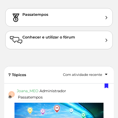
Passatempos
Conhecer e utilizar o fórum
7 Tópicos
Com atividade recente
Joana_MEO
Administrador
J
Passatempos