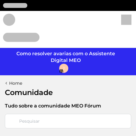
Login
Como resolver avarias com o Assistente
Digital MEO
J
Home
Comunidade
Tudo sobre a comunidade MEO Fórum