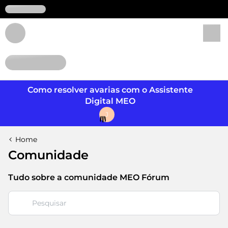
Login
Como resolver avarias com o Assistente
Digital MEO
J
Home
Comunidade
Tudo sobre a comunidade MEO Fórum