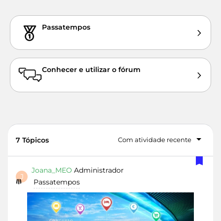
Passatempos
Conhecer e utilizar o fórum
7 Tópicos
Com atividade recente
Joana_MEO
Administrador
J
Passatempos